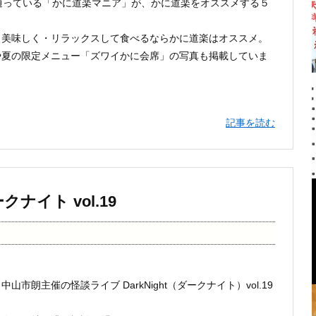
通っている「かに道楽マニア」が、かに道楽をオススメする５
・美味しく・リラックスして食べるならかに道楽はオススメ。
や夏の限定メニュー「ズワイかに会席」の写真も掲載していま
記事を読む
ナイト vol.19
）中山市朗主催の怪談ライブ DarkNight（ダークナイト）vol.19