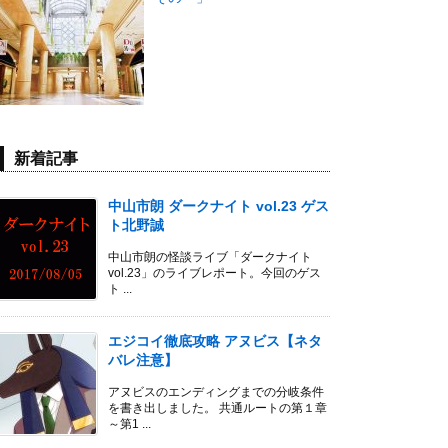
新着記事
中山市朗 ダークナイト vol.23 ゲス
ト北野誠
中山市朗の怪談ライブ「ダークナイト
vol.23」のライブレポート。今回のゲス
ト ...
エジコイ徹底攻略 アヌビス【ネタ
バレ注意】
アヌビスのエンディングまでの分岐条件
を書き出しました。 共通ルートの第１章
～第1 ...