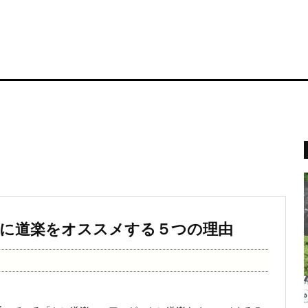
に道楽をオススメする５つの理由