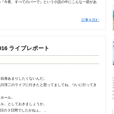
の『今夜、すべてのバーで』という小説の中にこんな一節があ
記事を読む
16 ライブレポート
シ自身あまりしたくないんだ。
稲川淳二のライブに行きたと思ってましてね、ついに行ってき
ィホール。
ール、としておきましょうか。
日の３日間でしたかねぇ。 ...