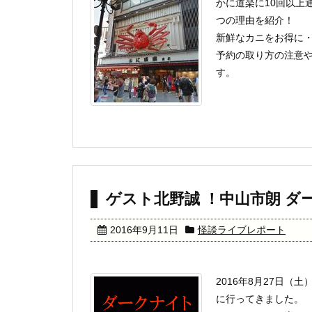
かに道楽に10回以上
つの理由を紹介！
新鮮なカニをお得に
予約の取り方の注意
す。
ゲスト北野誠 ！中山市朗 ダーク
2016年9月11日
怪談ライブレポート
2016年8月27日（土
に行ってきました。