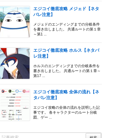
エジコイ徹底攻略 メジェド【ネタ
バレ注意】
メジェドのエンディングまでの分岐条件
を書き出しました。 共通ルートの第１章
～第1 ...
エジコイ徹底攻略 ホルス【ネタバ
レ注意】
ホルスのエンディングまでの分岐条件を
書き出しました。 共通ルートの第１章～
第17 ...
エジコイ徹底攻略 全体の流れ【ネ
タバレ注意】
エジコイ攻略の全体の流れを説明した記
事です。 各キャラクターのルート分岐
図、ゲー ...