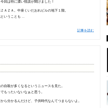
て今回は特に濃い怪談が聞けました！
堀ＺＡＺＡ。中座くいだおれビルの地下１階。
いうことも ...
記事を読む
供の自殺が多くなるというニュースを見た。
スでもったいないなぁと思う。
だから分かるんだけど、子供時代なんてつまらないよ。