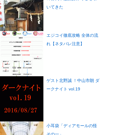
いてきた
エジコイ徹底攻略 全体の流
れ【ネタバレ注意】
ゲスト北野誠 ！中山市朗 ダ
ークナイト vol.19
小耳袋「ディアモールの怪
その一」