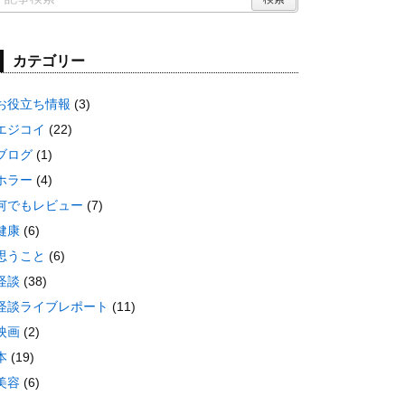
カテゴリー
お役立ち情報
(3)
エジコイ
(22)
ブログ
(1)
ホラー
(4)
何でもレビュー
(7)
健康
(6)
思うこと
(6)
怪談
(38)
怪談ライブレポート
(11)
映画
(2)
本
(19)
美容
(6)