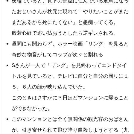
夜寝ていると、真下の部屋に住んでいる危篤になっ
たおじいさんが枕元に現れて「やりたいことがまだ
まだあるから死にたくない」と愚痴ってくる。
般若心経で追い払おうとしたら逆ギレされる。
昼間にも関わらず、ホラー映画「リング」を見ると
奇妙な物音がしてコップが次々と割れる
Sさんが一人で「リング」を見終わってエンドタイ
トルを見ていると、テレビに自分と自分の周りに１
５、６人の顔が映り込んでいた。
このときはさすがに３日ほどマンションに帰ること
ができなかった。
このマンションとは全く無関係の観光客のおばさん
が、引き寄せられて飛び降り自殺しようとする（九