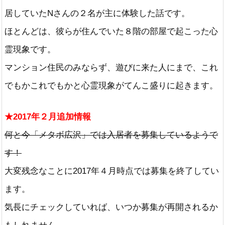
居していたNさんの２名が主に体験した話です。
ほとんどは、彼らが住んでいた８階の部屋で起こった心
霊現象です。
マンション住民のみならず、遊びに来た人にまで、これ
でもかこれでもかと心霊現象がてんこ盛りに起きます。
★2017年２月追加情報
何と今「メタボ広沢」では入居者を募集しているようで
す！
大変残念なことに2017年４月時点では募集を終了してい
ます。
気長にチェックしていれば、いつか募集が再開されるか