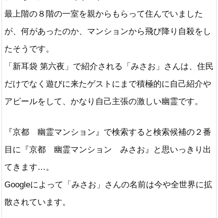
最上階の８階の一室を親からもらって住んでいました
が、何があったのか、マンションから飛び降り自殺をし
たそうです。
「新耳袋 第六夜」で紹介される「みさお」さんは、住民
だけでなく遊びに来たゲストにまで積極的に自己紹介や
アピールをして、かなり自己主張の激しい幽霊です。
『京都 幽霊マンション』で検索すると検索候補の２番
目に『京都 幽霊マンション みさお』と思いっきり出
てきます…。
Googleによって「みさお」さんの名前は今や全世界に拡
散されています。