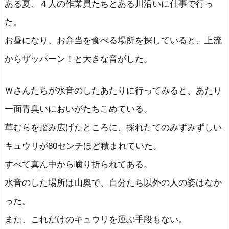
ある夏、４人の作業員たちとある川沿いに仕事で行っ
た。
お昼になり、お弁当を食べる場所を探していると、上流
からザッパーン！と大きな音がした。
Ｗさんたちが水音のしたあたりに行ってみると、あたり
一面青臭いにおいがたちこめている。
草むらを踏み広げたところに、採れたてのみずみずしい
キュウリが80センチほど積まれていた。
すべて真ん中から噛り折られてある。
水音のした場所は山奥で、自分たち以外の人の姿はなか
った。
また、これだけのキュウリを運ぶ手段もない。