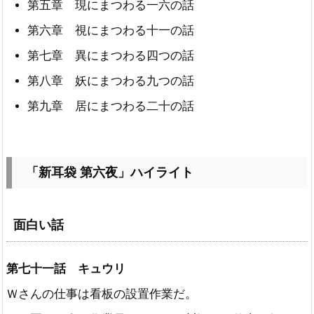
第五章 現にまつわる一六の話
第六章 視にまつわる十一の話
第七章 異にまつわる四つの話
第八章 妖にまつわる九つの話
第九章 居にまつわる二十の話
「新耳袋 第六夜」ハイライト
面白い話
第七十一話 キュウリ
Ｗさんの仕事は看板の設置作業だ。