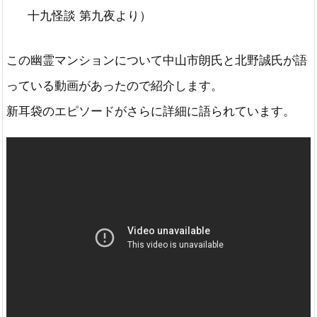
十九怪談 第九夜より）
この幽霊マンションについて中山市朗氏と北野誠氏が語
っている動画があったので紹介します。
新耳袋のエピソードがさらに詳細に語られています。