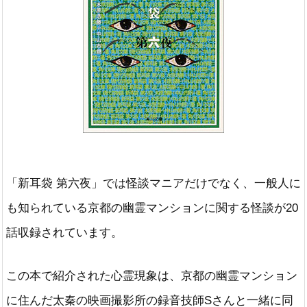
「新耳袋 第六夜」では怪談マニアだけでなく、一般人に
も知られている京都の幽霊マンションに関する怪談が20
話収録されています。
この本で紹介された心霊現象は、京都の幽霊マンション
に住んだ太秦の映画撮影所の録音技師Sさんと一緒に同