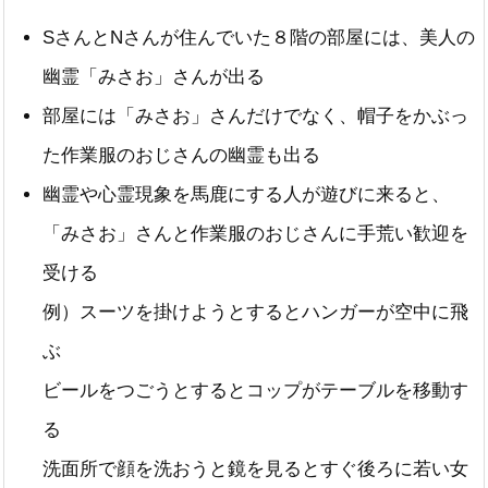
SさんとNさんが住んでいた８階の部屋には、美人の
幽霊「みさお」さんが出る
部屋には「みさお」さんだけでなく、帽子をかぶっ
た作業服のおじさんの幽霊も出る
幽霊や心霊現象を馬鹿にする人が遊びに来ると、
「みさお」さんと作業服のおじさんに手荒い歓迎を
受ける
例）スーツを掛けようとするとハンガーが空中に飛
ぶ
ビールをつごうとするとコップがテーブルを移動す
る
洗面所で顔を洗おうと鏡を見るとすぐ後ろに若い女