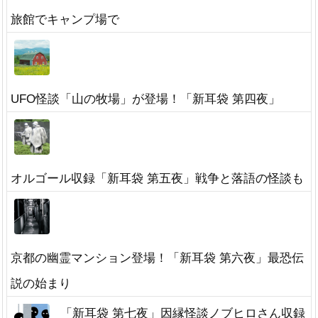
旅館でキャンプ場で
UFO怪談「山の牧場」が登場！「新耳袋 第四夜」
オルゴール収録「新耳袋 第五夜」戦争と落語の怪談も
京都の幽霊マンション登場！「新耳袋 第六夜」最恐伝
説の始まり
「新耳袋 第七夜」因縁怪談ノブヒロさん収録