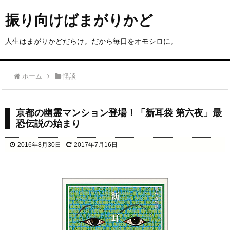
振り向けばまがりかど
人生はまがりかどだらけ。だから毎日をオモシロに。
ホーム
怪談
京都の幽霊マンション登場！「新耳袋 第六夜」最
恐伝説の始まり
2016年8月30日
2017年7月16日