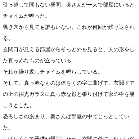
引っ越して間もない昼間、奥さんが一人で部屋にいると
チャイムが鳴った。
覗き穴から見ても誰もいない。これが何回か繰り返され
る。
玄関口が見える部屋からそっと外を見ると、人の形をし
た真っ赤なものが立っている。
それが繰り返しチャイムを鳴らしている。
そして、真っ赤なものは体をくの字に曲げて、玄関ドア
の上の採光ガラスに真っ赤な顔と張り付けて家の中を覗
こうとした。
恐ろしさのあまり、奥さんは部屋の中でじっとしてい
た。
しばらくして子供が帰宅したが、玄関の外には何もいな