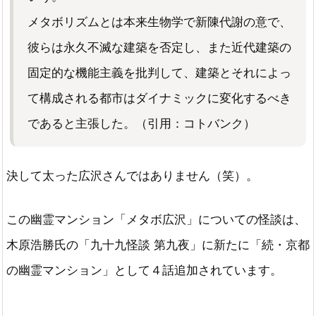
メタボリズムとは本来生物学で新陳代謝の意で、
彼らは永久不滅な建築を否定し、また近代建築の
固定的な機能主義を批判して、建築とそれによっ
て構成される都市はダイナミックに変化するべき
であると主張した。（引用：コトバンク）
決して太った広沢さんではありません（笑）。
この幽霊マンション「メタボ広沢」についての怪談は、
木原浩勝氏の「九十九怪談 第九夜」に新たに「続・京都
の幽霊マンション」として４話追加されています。