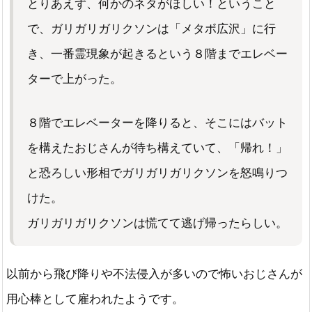
とりあえず、何かのネタがほしい！ということ
で、ガリガリガリクソンは「メタボ広沢」に行
き、一番霊現象が起きるという８階までエレベー
ターで上がった。
８階でエレベーターを降りると、そこにはバット
を構えたおじさんが待ち構えていて、「帰れ！」
と恐ろしい形相でガリガリガリクソンを怒鳴りつ
けた。
ガリガリガリクソンは慌てて逃げ帰ったらしい。
以前から飛び降りや不法侵入が多いので怖いおじさんが
用心棒として雇われたようです。