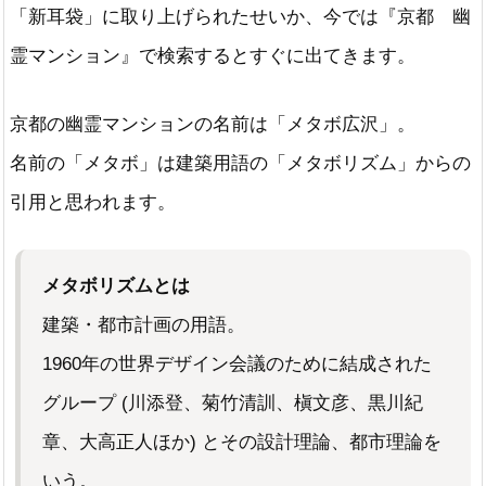
「新耳袋」に取り上げられたせいか、今では『京都 幽
霊マンション』で検索するとすぐに出てきます。
京都の幽霊マンションの名前は「メタボ広沢」。
名前の「メタボ」は建築用語の「メタボリズム」からの
引用と思われます。
メタボリズムとは
建築・都市計画の用語。
1960年の世界デザイン会議のために結成された
グループ (川添登、菊竹清訓、槇文彦、黒川紀
章、大高正人ほか) とその設計理論、都市理論を
いう。