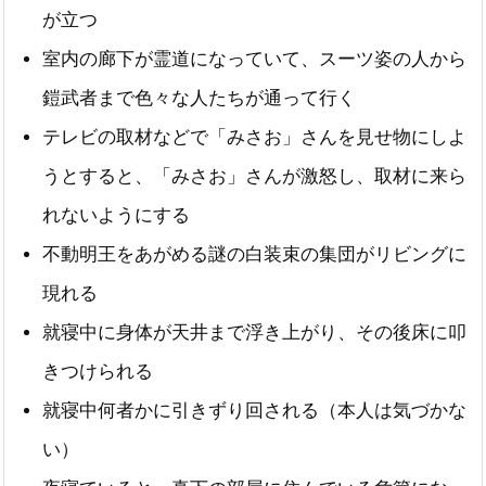
が立つ
室内の廊下が霊道になっていて、スーツ姿の人から
鎧武者まで色々な人たちが通って行く
テレビの取材などで「みさお」さんを見せ物にしよ
うとすると、「みさお」さんが激怒し、取材に来ら
れないようにする
不動明王をあがめる謎の白装束の集団がリビングに
現れる
就寝中に身体が天井まで浮き上がり、その後床に叩
きつけられる
就寝中何者かに引きずり回される（本人は気づかな
い）