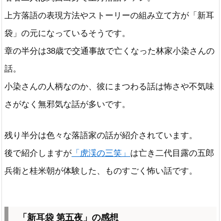
上方落語の表現方法やストーリーの組み立て方が「新耳
袋」の元になっているそうです。
章の半分は38歳で交通事故で亡くなった林家小染さんの
話。
小染さんの人柄なのか、彼にまつわる話は怖さや不気味
さがなく無邪気な話が多いです。
残り半分は色々な落語家の話が紹介されています。
後で紹介しますが
「虎渓の三笑」
は亡き二代目露の五郎
兵衛と桂米朝が体験した、ものすごく怖い話です。
「新耳袋 第五夜」の感想