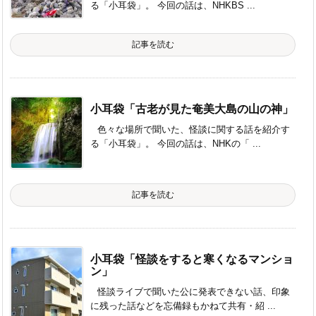
る「小耳袋」。 今回の話は、NHKBS ...
記事を読む
小耳袋「古老が見た奄美大島の山の神」
色々な場所で聞いた、怪談に関する話を紹介す
る「小耳袋」。 今回の話は、NHKの「 ...
記事を読む
小耳袋「怪談をすると寒くなるマンショ
ン」
怪談ライブで聞いた公に発表できない話、印象
に残った話などを忘備録もかねて共有・紹 ...