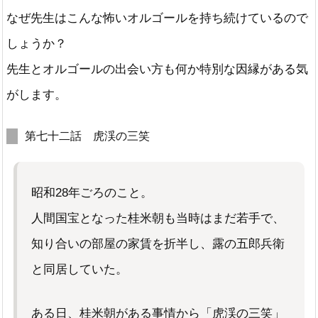
なぜ先生はこんな怖いオルゴールを持ち続けているので
しょうか？
先生とオルゴールの出会い方も何か特別な因縁がある気
がします。
第七十二話 虎渓の三笑
昭和28年ごろのこと。
人間国宝となった桂米朝も当時はまだ若手で、
知り合いの部屋の家賃を折半し、露の五郎兵衛
と同居していた。
ある日、桂米朝がある事情から「虎渓の三笑」