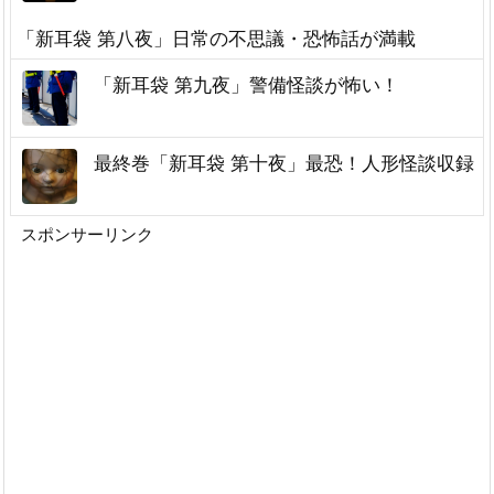
「新耳袋 第八夜」日常の不思議・恐怖話が満載
「新耳袋 第九夜」警備怪談が怖い！
最終巻「新耳袋 第十夜」最恐！人形怪談収録
スポンサーリンク