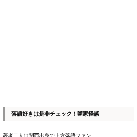
落語好きは是非チェック！噺家怪談
著者二人は関西出身で上方落語ファン。