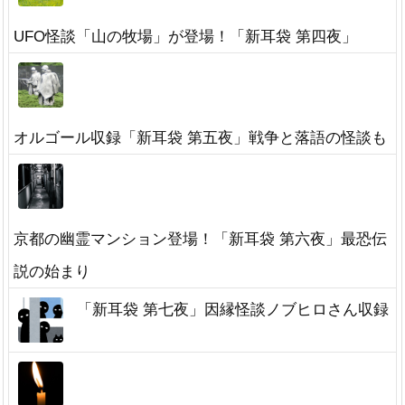
UFO怪談「山の牧場」が登場！「新耳袋 第四夜」
オルゴール収録「新耳袋 第五夜」戦争と落語の怪談も
京都の幽霊マンション登場！「新耳袋 第六夜」最恐伝
説の始まり
「新耳袋 第七夜」因縁怪談ノブヒロさん収録