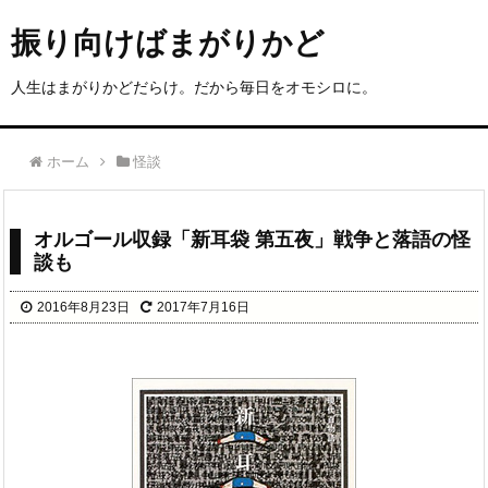
振り向けばまがりかど
人生はまがりかどだらけ。だから毎日をオモシロに。
ホーム
怪談
オルゴール収録「新耳袋 第五夜」戦争と落語の怪
談も
2016年8月23日
2017年7月16日