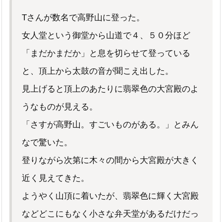
Tさんが数名で高野山に登った。
女人堂という御堂から山道で４、５０分ほど
「まだかまだか」と息を切らせて登っている
と、頂上から太鼓の音が聞こえ出した。
見上げると頂上のあたりに翡翠色の大宮殿のよ
うなものが見える。
「さすが高野山。すごいものがある。」とみん
なで驚いた。
登りながら次第に木々の間から大宮殿が大きく
近く見えてきた。
ようやく山頂に着いたが、翡翠色に輝く大宮殿
などどこにもなく小さな弁天堂があるだけだっ