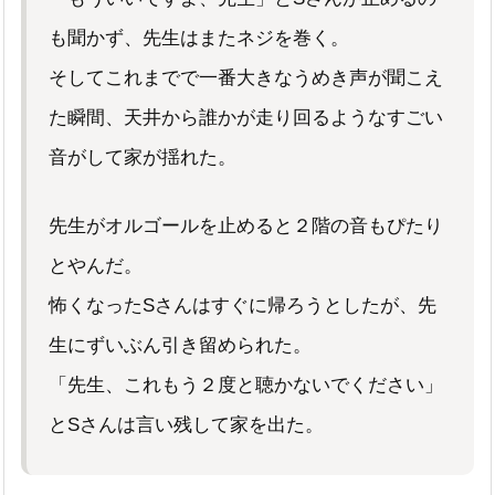
も聞かず、先生はまたネジを巻く。
そしてこれまでで一番大きなうめき声が聞こえ
た瞬間、天井から誰かが走り回るようなすごい
音がして家が揺れた。
先生がオルゴールを止めると２階の音もぴたり
とやんだ。
怖くなったSさんはすぐに帰ろうとしたが、先
生にずいぶん引き留められた。
「先生、これもう２度と聴かないでください」
とSさんは言い残して家を出た。