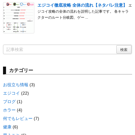
エジコイ徹底攻略 全体の流れ【ネタバレ注意】
エ
ジコイ攻略の全体の流れを説明した記事です。 各キャラ
クターのルート分岐図、ゲー ...
カテゴリー
お役立ち情報
(3)
エジコイ
(22)
ブログ
(1)
ホラー
(4)
何でもレビュー
(7)
健康
(6)