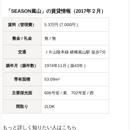
「SEASON嵐山」の賃貸情報（2017年２月）
賃料（管理費）
5.3万円 (7,000円 )
敷金 / 礼金
無 / 無
交通
ＪＲ山陰本線 嵯峨嵐山駅 徒歩7分
築年月（築年数）
1974年11月 ( 築43年 )
専有面積
53.09m²
主要採光面
606号室 / 東、702号室 / 西
間取り
2LDK
もっと詳しく知りたい人はこちら