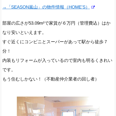
→「SEASON嵐山」の物件情報（HOME’S）
部屋の広さが53.09m²で家賃が６万円（管理費込）はか
なり安いといえます。
すぐ近くにコンビニとスーパーがあって駅から徒歩７
分！
内装もリフォームが入っているので室内も明るくきれい
です。
もう住むしかない！（不動産仲介業者の回し者）