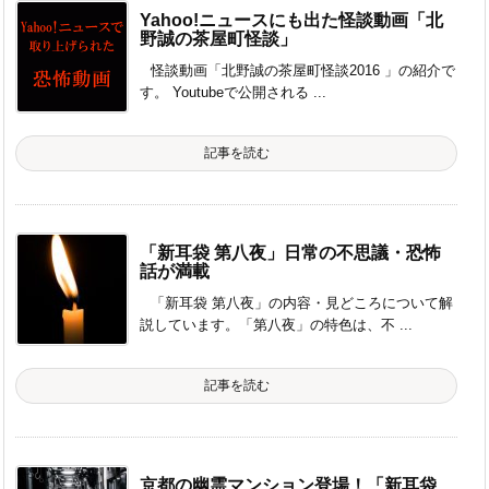
Yahoo!ニュースにも出た怪談動画「北
野誠の茶屋町怪談」
怪談動画「北野誠の茶屋町怪談2016 」の紹介で
す。 Youtubeで公開される ...
記事を読む
「新耳袋 第八夜」日常の不思議・恐怖
話が満載
「新耳袋 第八夜」の内容・見どころについて解
説しています。「第八夜」の特色は、不 ...
記事を読む
京都の幽霊マンション登場！「新耳袋