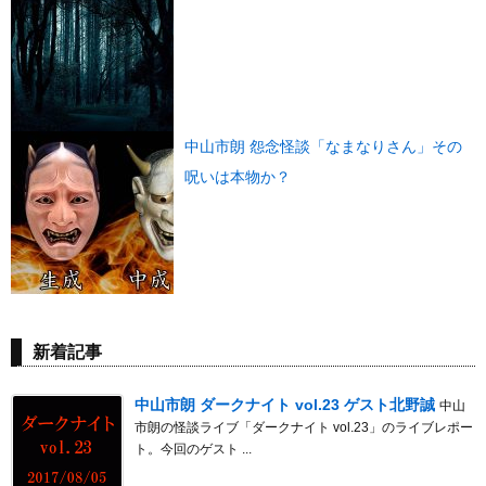
中山市朗 怨念怪談「なまなりさん」その
呪いは本物か？
新着記事
中山市朗 ダークナイト vol.23 ゲスト北野誠
中山
市朗の怪談ライブ「ダークナイト vol.23」のライブレポー
ト。今回のゲスト ...