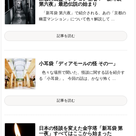
第六夜」最恐伝説の始まり
「新耳袋 第六夜」で紹介される、あの「京都の
幽霊マンション」について色々解説して ...
記事を読む
小耳袋「ディアモールの怪 その一」
色々な場所で聞いた、怪談に関する話を紹介す
る「小耳袋」。 今回の話は、かなり怖く ...
記事を読む
日本の怪談を変えた金字塔「新耳袋 第
一夜」すべてはここから始まった