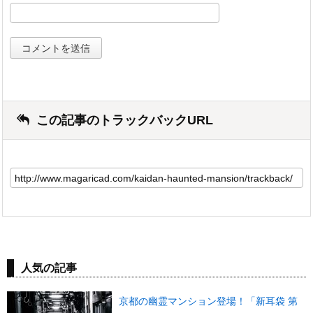
この記事のトラックバックURL
人気の記事
京都の幽霊マンション登場！「新耳袋 第