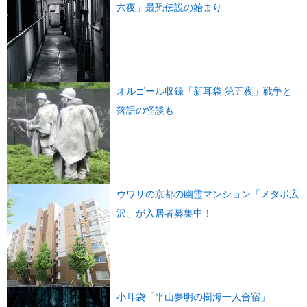
六夜」最恐伝説の始まり
オルゴール収録「新耳袋 第五夜」戦争と
落語の怪談も
ウワサの京都の幽霊マンション「メタボ広
沢」が入居者募集中！
小耳袋「平山夢明の樹海一人合宿」