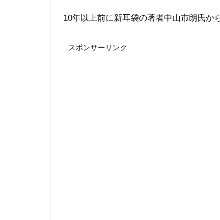
10年以上前に新耳袋の著者中山市朗氏か
スポンサーリンク