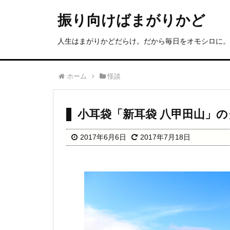
振り向けばまがりかど
人生はまがりかどだらけ。だから毎日をオモシロに。
ホーム
怪談
小耳袋「新耳袋 八甲田山」
2017年6月6日
2017年7月18日