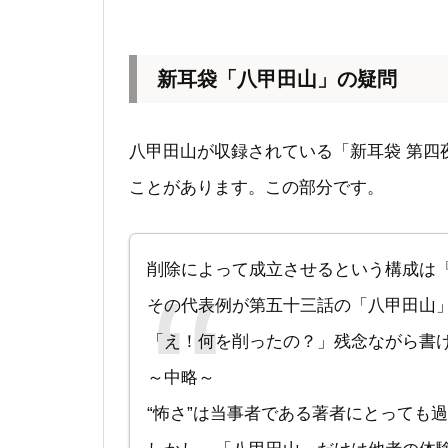
新耳袋「八甲田山」の疑問
八甲田山が収録されている「新耳袋 第四
ことがあります。この部分です。
削除によって成立させるという構成は
その代表例が第五十三話の「八甲田山
「え！何を削ったの？」残念ながら書
～中略～
“怖さ”は当事者である著者にとっても