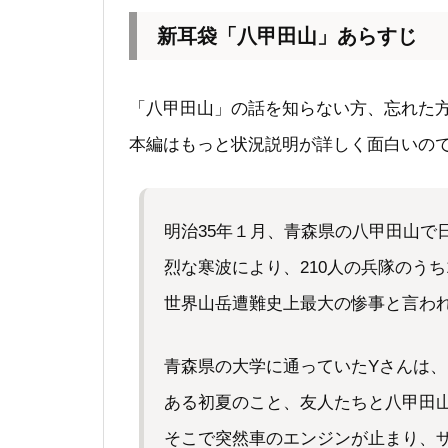
新耳袋「八甲田山」あらすじ
「八甲田山」の話を知らない方、忘れた
本編はもっと状況説明が詳しく面白いので
明治35年１月、青森県の八甲田山で
烈な寒波により、210人の兵隊のうち
世界山岳遭難史上最大の惨事と言わ
青森県の大学に通っていたYさんは
ある初夏のこと、友人たちと八甲田
そこで突然車のエンジンが止まり、