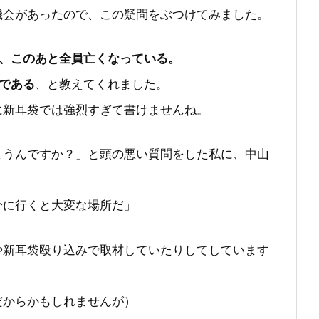
機会があったので、この疑問をぶつけてみました。
は、このあと全員亡くなっている。
である
、と教えてくれました。
に新耳袋では強烈すぎて書けませんね。
まうんですか？」と頭の悪い質問をした私に、中山
分に行くと大変な場所だ」
や新耳袋殴り込みで取材していたりしてしています
だからかもしれませんが）