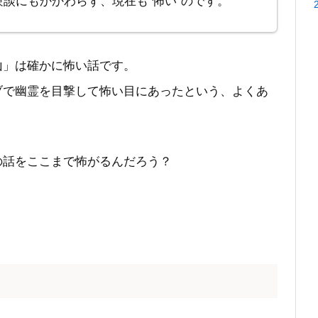
談にもかかわらず、現在も“怖い”のです。
山」は確かに怖い話です。
ブで幽霊を目撃して怖い目にあったという、よくあ
の話をここまで怖がるんだろう？