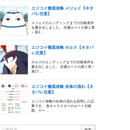
エジコイ徹底攻略 メジェド【ネタ
バレ注意】
メジェドのエンディングまでの分岐条件
を書き出しました。 共通ルートの第１章
～第1 ...
エジコイ徹底攻略 ホルス【ネタバ
レ注意】
ホルスのエンディングまでの分岐条件を
書き出しました。 共通ルートの第１章～
第17 ...
エジコイ徹底攻略 全体の流れ【ネ
タバレ注意】
エジコイ攻略の全体の流れを説明した記
事です。 各キャラクターのルート分岐
図、ゲー ...