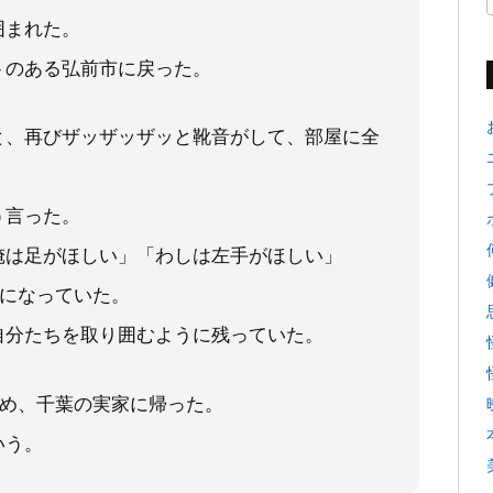
囲まれた。
トのある弘前市に戻った。
と、再びザッザッザッと靴音がして、部屋に全
。
う言った。
俺は足がほしい」「わしは左手がほしい」
昼になっていた。
自分たちを取り囲むように残っていた。
やめ、千葉の実家に帰った。
いう。