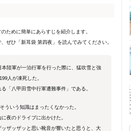
方のために簡単にあらすじを紹介します。
、ぜひ「新耳袋 第四夜」を読んでみてください。
日本陸軍が一泊行軍を行った際に、猛吹雪と強
199人が凍死した。
れる「八甲田雪中行軍遭難事件」である。
、そういう知識はまったくなかった。
山に夜のドライブに出かけた。
ザッザッザッと思い靴音が響いたと思うと、大