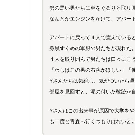
勢の黒い男たちに車をぐるりと取り
なんとかエンジンをかけて、アパー
アパートに戻って４人で震えている
身黒ずくめの軍服の男たちが現れた
４人を取り囲んで男たちは口々にこ
「わしはこの男の右腕がほしい」「
Yさんたちは気絶し、気がついたら
部屋を見回すと、泥の付いた靴跡が
Yさんはこの出来事が原因で大学を
も二度と青森へ行くつもりはないと