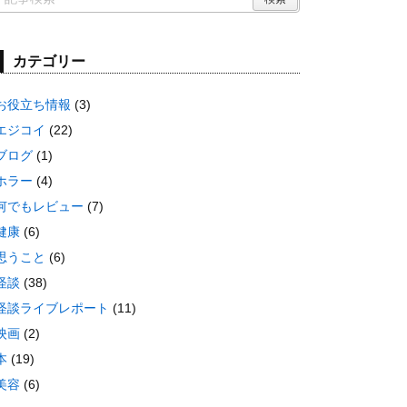
カテゴリー
お役立ち情報
(3)
エジコイ
(22)
ブログ
(1)
ホラー
(4)
何でもレビュー
(7)
健康
(6)
思うこと
(6)
怪談
(38)
怪談ライブレポート
(11)
映画
(2)
本
(19)
美容
(6)