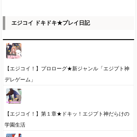
エジコイ ドキドキ★プレイ日記
【エジコイ！】プロローグ★新ジャンル「エジプト神
デレゲーム」
【エジコイ！】第１章★ドキッ！エジプト神だらけの
学園生活