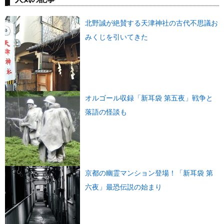
北野誠が絶賛する天津神社の古代不思議お
みくじを引いてきた
オルゴール収録「新耳袋 第五夜」戦争と
落語の怪談も
京都の幽霊マンション登場！「新耳袋 第
六夜」最恐伝説の始まり