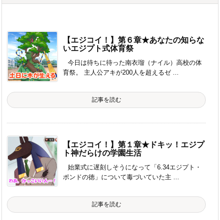
【エジコイ！】第６章★あなたの知らな
いエジプト式体育祭
今日は待ちに待った南衣瑠（ナイル）高校の体
育祭。 主人公アキが200人を超えるゼ ...
記事を読む
【エジコイ！】第１章★ドキッ！エジプ
ト神だらけの学園生活
始業式に遅刻しそうになって「6.34エジプト・
ポンドの徳」について毒づいていた主 ...
記事を読む