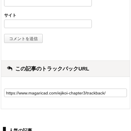
サイト
この記事のトラックバックURL
人気の記事