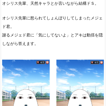
オシリス先輩、天然キャラとか言いながら結構ドＳ。
オシリス先輩に怒られてしょんぼりしてしまったメジェ
ド君。
謝るメジェド君に「気にしてないよ」とアキは動揺を隠
しながら答えます。