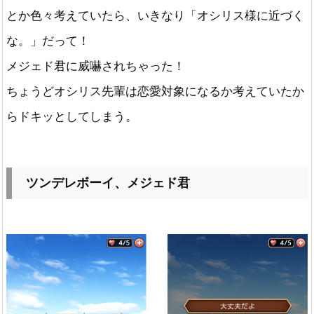
とか色々考えていたら、いきなり「オシリス様に近づく
な。」だって！
メジェド君に威嚇されちゃった！
ちょうどオシリス先輩は恋愛対象になるか考えていたか
らドキッとしてしまう。
ツンデレボーイ、メジェド君