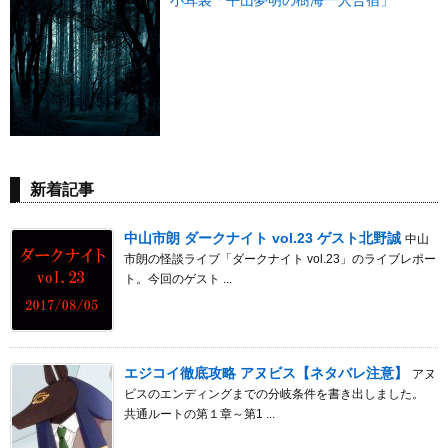
小耳袋「平山夢明の樹海一人合宿」
新着記事
中山市朗 ダークナイト vol.23 ゲスト北野誠
中山
市朗の怪談ライブ「ダークナイト vol.23」のライブレポー
ト。今回のゲスト ...
エジコイ徹底攻略 アヌビス【ネタバレ注意】
アヌ
ビスのエンディングまでの分岐条件を書き出しました。
共通ルートの第１章～第1 ...