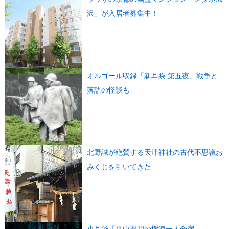
沢」が入居者募集中！
オルゴール収録「新耳袋 第五夜」戦争と
落語の怪談も
北野誠が絶賛する天津神社の古代不思議お
みくじを引いてきた