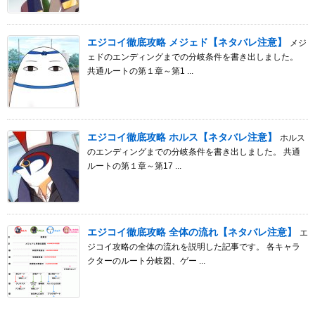
エジコイ徹底攻略 メジェド【ネタバレ注意】
メジ
ェドのエンディングまでの分岐条件を書き出しました。
共通ルートの第１章～第1 ...
エジコイ徹底攻略 ホルス【ネタバレ注意】
ホルス
のエンディングまでの分岐条件を書き出しました。 共通
ルートの第１章～第17 ...
エジコイ徹底攻略 全体の流れ【ネタバレ注意】
エ
ジコイ攻略の全体の流れを説明した記事です。 各キャラ
クターのルート分岐図、ゲー ...