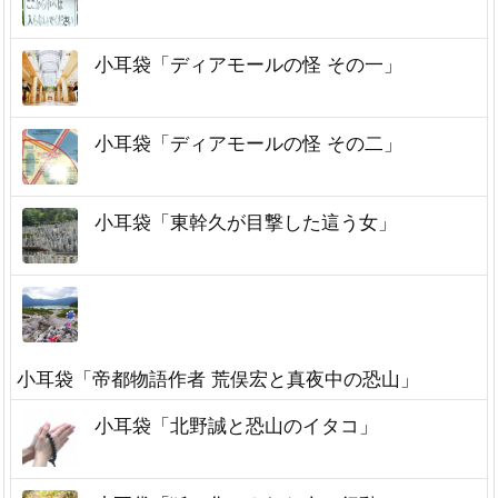
小耳袋「ディアモールの怪 その一」
小耳袋「ディアモールの怪 その二」
小耳袋「東幹久が目撃した這う女」
小耳袋「帝都物語作者 荒俣宏と真夜中の恐山」
小耳袋「北野誠と恐山のイタコ」