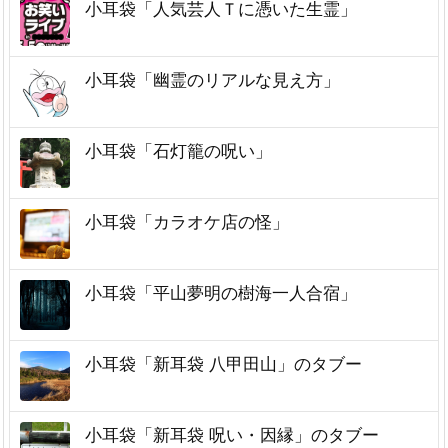
小耳袋「人気芸人Ｔに憑いた生霊」
小耳袋「幽霊のリアルな見え方」
小耳袋「石灯籠の呪い」
小耳袋「カラオケ店の怪」
小耳袋「平山夢明の樹海一人合宿」
小耳袋「新耳袋 八甲田山」のタブー
小耳袋「新耳袋 呪い・因縁」のタブー