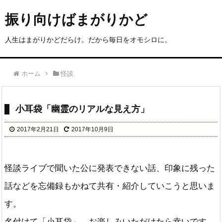
振り向けばまがりかど
人生はまがりかどだらけ。だから毎日をオモシロに。
ホーム
怪談
小耳袋「幽霊のリアルな見え方」
2017年2月21日
2017年10月9日
怪談ライブで聞いた公に発表できない話、印象に残った
話などを忘備録もかねて共有・紹介していこうと思いま
す。
名付けて「小耳袋」。お楽しみいただけたら幸いです。