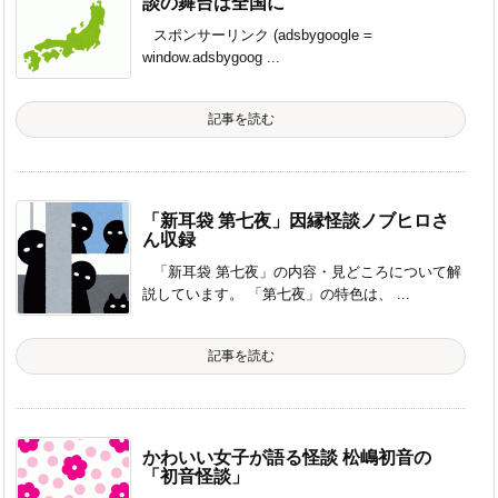
談の舞台は全国に
スポンサーリンク (adsbygoogle =
window.adsbygoog ...
記事を読む
「新耳袋 第七夜」因縁怪談ノブヒロさ
ん収録
「新耳袋 第七夜」の内容・見どころについて解
説しています。 「第七夜」の特色は、 ...
記事を読む
かわいい女子が語る怪談 松嶋初音の
「初音怪談」