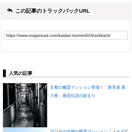
この記事のトラックバックURL
人気の記事
京都の幽霊マンション登場！「新耳袋 第
六夜」最恐伝説の始まり
ウワサの京都の幽霊マンション「メタボ広