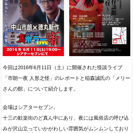
今回は2016年6月11日（土）に開催された怪談ライブ
「市朗一夜 人形之怪」のレポートと稲森誠氏の「メリー
さんの館」について紹介します。
会場はシアターセブン。
十三の歓楽街のど真ん中にあり、夜には風俗店の呼び込
みが沢山立っていかがわしい雰囲気がムンムンしており