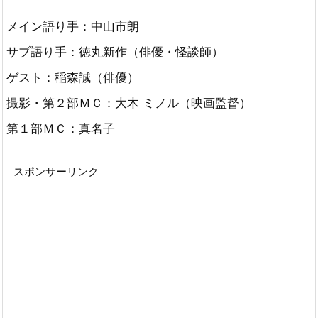
メイン語り手：中山市朗
サブ語り手：徳丸新作（俳優・怪談師）
ゲスト：稲森誠（俳優）
撮影・第２部ＭＣ：大木 ミノル（映画監督）
第１部ＭＣ：真名子
スポンサーリンク