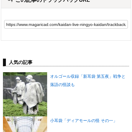
人気の記事
オルゴール収録「新耳袋 第五夜」戦争と
落語の怪談も
小耳袋「ディアモールの怪 その一」