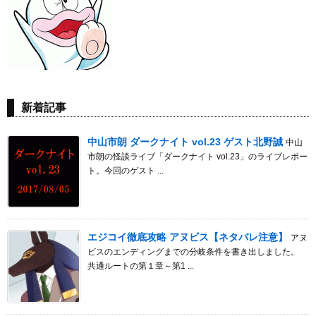
新着記事
中山市朗 ダークナイト vol.23 ゲスト北野誠
中山
市朗の怪談ライブ「ダークナイト vol.23」のライブレポー
ト。今回のゲスト ...
エジコイ徹底攻略 アヌビス【ネタバレ注意】
アヌ
ビスのエンディングまでの分岐条件を書き出しました。
共通ルートの第１章～第1 ...