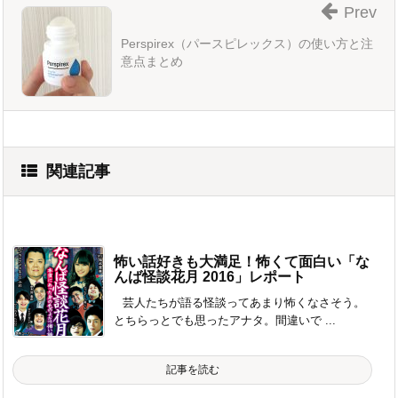
Prev
Perspirex（パースピレックス）の使い方と注
意点まとめ
関連記事
怖い話好きも大満足！怖くて面白い「な
んば怪談花月 2016」レポート
芸人たちが語る怪談ってあまり怖くなさそう。
とちらっとでも思ったアナタ。間違いで ...
記事を読む