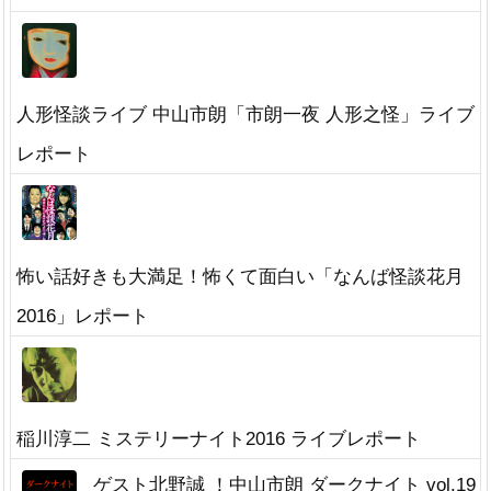
人形怪談ライブ 中山市朗「市朗一夜 人形之怪」ライブ
レポート
怖い話好きも大満足！怖くて面白い「なんば怪談花月
2016」レポート
稲川淳二 ミステリーナイト2016 ライブレポート
ゲスト北野誠 ！中山市朗 ダークナイト vol.19