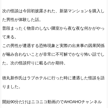
次の怪談は今回初披露された、新築マンションを購入し
た男性が体験した話。
普段まったく物音のしない隣室から夜な夜な何かがやっ
て来る。
この男性が遭遇する恐怖現象と実際の出来事の因果関係
が噛み合わないことが非常に不可解でかなり怖い話でし
た。次の怪談狩りに載るのか期待。
徳丸新作氏はラブホテルに行った時に遭遇した怪談を語
りました。
開始90分だけはニコニコ動画のでAHOAHOチャンネル