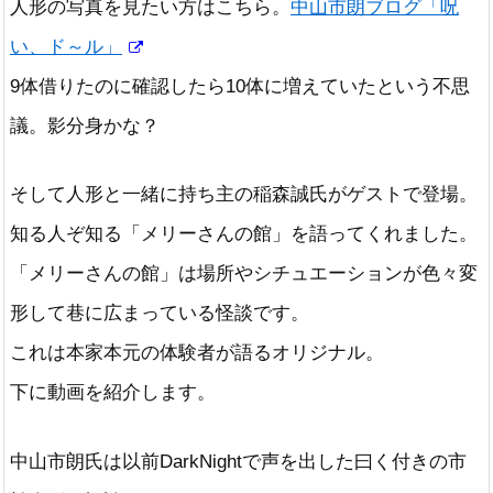
人形の写真を見たい方はこちら。
中山市朗ブログ「呪
い、ド～ル」
9体借りたのに確認したら10体に増えていたという不思
議。影分身かな？
そして人形と一緒に持ち主の稲森誠氏がゲストで登場。
知る人ぞ知る「メリーさんの館」を語ってくれました。
「メリーさんの館」は場所やシチュエーションが色々変
形して巷に広まっている怪談です。
これは本家本元の体験者が語るオリジナル。
下に動画を紹介します。
中山市朗氏は以前DarkNightで声を出した曰く付きの市