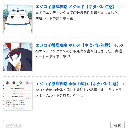
エジコイ徹底攻略 メジェド【ネタバレ注意】
メジ
ェドのエンディングまでの分岐条件を書き出しました。
共通ルートの第１章～第1 ...
エジコイ徹底攻略 ホルス【ネタバレ注意】
ホルス
のエンディングまでの分岐条件を書き出しました。 共通
ルートの第１章～第17 ...
エジコイ徹底攻略 全体の流れ【ネタバレ注意】
エ
ジコイ攻略の全体の流れを説明した記事です。 各キャラ
クターのルート分岐図、ゲー ...