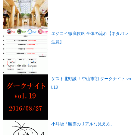
エジコイ徹底攻略 全体の流れ【ネタバレ
注意】
ゲスト北野誠 ！中山市朗 ダークナイト vo
l.19
小耳袋「幽霊のリアルな見え方」