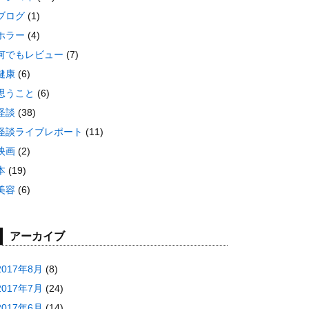
ブログ
(1)
ホラー
(4)
何でもレビュー
(7)
健康
(6)
思うこと
(6)
怪談
(38)
怪談ライブレポート
(11)
映画
(2)
本
(19)
美容
(6)
アーカイブ
2017年8月
(8)
2017年7月
(24)
2017年6月
(14)