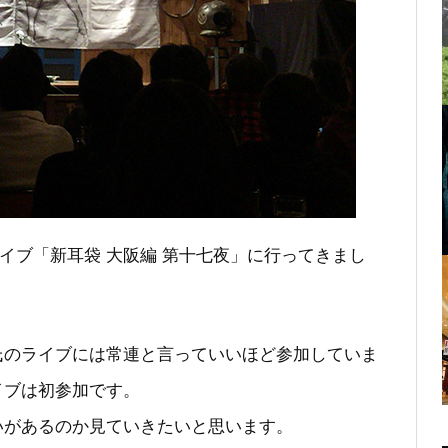
談ライブ「新耳袋 大阪編 第十七夜」に行ってきまし
氏のライブには常連と言っていいほど参加していま
イブは初参加です。
いがあるのか見ていきたいと思います。