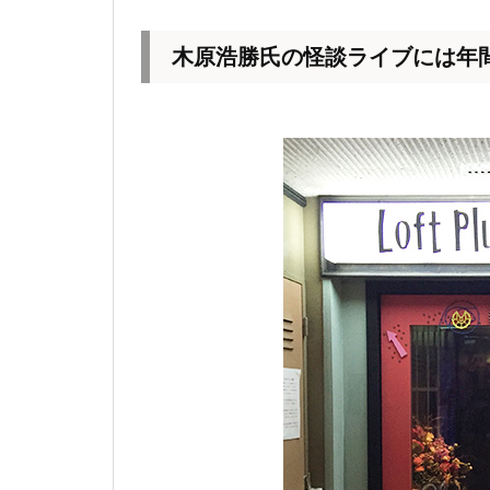
木原浩勝氏の怪談ライブには年