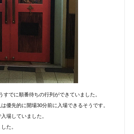
、もうすでに順番待ちの行列ができていました。
は優先的に開場30分前に入場できるそうです。
で入場していました。
ました。