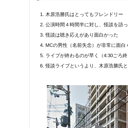
木原浩勝氏はとってもフレンドリー
公演時間４時間半に対し、怪談を語っ
怪談は聴き応えがあり面白かった
MCの男性（名前失念）が非常に面白
ライブが終わるのが早く（4:30ごろ
怪談ライブというより、木原浩勝氏と