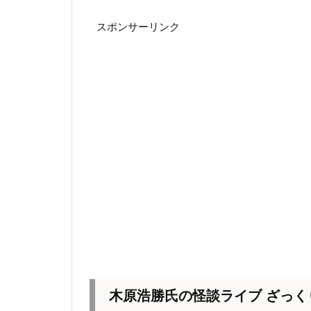
スポンサーリンク
木原浩勝氏の怪談ライブ ざっく