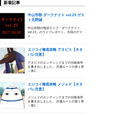
新着記事
中山市朗 ダークナイト vol.23 ゲス
ト北野誠
中山市朗の怪談ライブ「ダークナイト
vol.23」のライブレポート。今回のゲス
ト ...
エジコイ徹底攻略 アヌビス【ネタ
バレ注意】
アヌビスのエンディングまでの分岐条件
を書き出しました。 共通ルートの第１章
～第1 ...
エジコイ徹底攻略 メジェド【ネタ
バレ注意】
メジェドのエンディングまでの分岐条件
を書き出しました。 共通ルートの第１章
～第1 ...