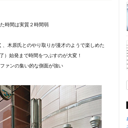
た時間は実質２時間弱
く、木原氏とのやり取りが漫才のようで楽しめた
終了）始発まで時間をつぶすのが大変！
ファンの集い的な側面が強い