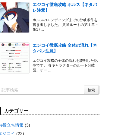
エジコイ徹底攻略 ホルス【ネタバ
レ注意】
ホルスのエンディングまでの分岐条件を
書き出しました。 共通ルートの第１章～
第17 ...
エジコイ徹底攻略 全体の流れ【ネ
タバレ注意】
エジコイ攻略の全体の流れを説明した記
事です。 各キャラクターのルート分岐
図、ゲー ...
カテゴリー
お役立ち情報
(3)
エジコイ
(22)