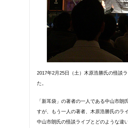
2017年2月25日（土）木原浩勝氏の怪
た。
「新耳袋」の著者の一人である中山市朗
すが、もう一人の著者、木原浩勝氏のラ
中山市朗氏の怪談ライブとどのような違