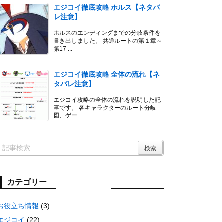
エジコイ徹底攻略 ホルス【ネタバ
レ注意】
ホルスのエンディングまでの分岐条件を
書き出しました。 共通ルートの第１章～
第17 ...
エジコイ徹底攻略 全体の流れ【ネ
タバレ注意】
エジコイ攻略の全体の流れを説明した記
事です。 各キャラクターのルート分岐
図、ゲー ...
カテゴリー
お役立ち情報
(3)
エジコイ
(22)