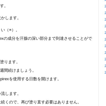
す。
に乾かします。
ださい（※）。
irexの成分を汗腺の深い部分まで到達させることがで
塗ります。
週間続けましょう。
pirexを使用する日数を開けます。
洗い流します。
効果は続くので、再び塗り直す必要はありません。