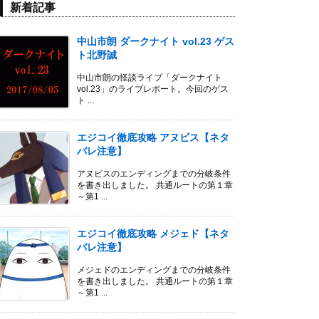
新着記事
中山市朗 ダークナイト vol.23 ゲス
ト北野誠
中山市朗の怪談ライブ「ダークナイト
vol.23」のライブレポート。今回のゲス
ト ...
エジコイ徹底攻略 アヌビス【ネタ
バレ注意】
アヌビスのエンディングまでの分岐条件
を書き出しました。 共通ルートの第１章
～第1 ...
エジコイ徹底攻略 メジェド【ネタ
バレ注意】
メジェドのエンディングまでの分岐条件
を書き出しました。 共通ルートの第１章
～第1 ...