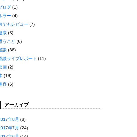
ブログ
(1)
ホラー
(4)
何でもレビュー
(7)
健康
(6)
思うこと
(6)
怪談
(38)
怪談ライブレポート
(11)
映画
(2)
本
(19)
美容
(6)
アーカイブ
2017年8月
(8)
2017年7月
(24)
2017年6月
(14)