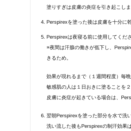
塗りすぎは皮膚の炎症を引き起こしま
Perspirexを塗った後は皮膚を十分
Perspirexは夜寝る前に使用してく
※夜間は汗腺の働きが低下し、Persp
きるため。
効果が現れるまで（１週間程度）毎晩
敏感肌の人は１日おきに塗ることを２
皮膚に炎症が起きている場合は、Pers
翌朝Perspirexを塗った部分を水で
洗い流した後もPerspirexの制汗