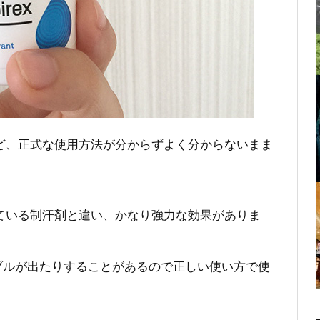
いけれど、正式な使用方法が分からずよく分からないまま
売られている制汗剤と違い、かなり強力な効果がありま
ブルが出たりすることがあるので正しい使い方で使