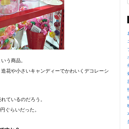
という商品。
、造花や小さいキャンディーでかわいくデコレーシ
売れているのだろう。
00円ぐらいだった。