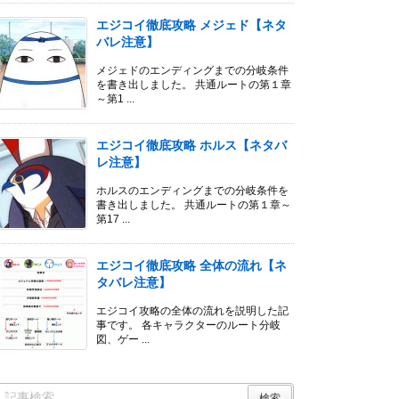
エジコイ徹底攻略 メジェド【ネタ
バレ注意】
メジェドのエンディングまでの分岐条件
を書き出しました。 共通ルートの第１章
～第1 ...
エジコイ徹底攻略 ホルス【ネタバ
レ注意】
ホルスのエンディングまでの分岐条件を
書き出しました。 共通ルートの第１章～
第17 ...
エジコイ徹底攻略 全体の流れ【ネ
タバレ注意】
エジコイ攻略の全体の流れを説明した記
事です。 各キャラクターのルート分岐
図、ゲー ...