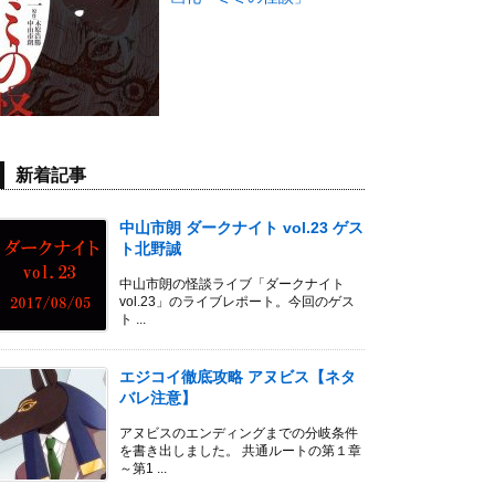
新着記事
中山市朗 ダークナイト vol.23 ゲス
ト北野誠
中山市朗の怪談ライブ「ダークナイト
vol.23」のライブレポート。今回のゲス
ト ...
エジコイ徹底攻略 アヌビス【ネタ
バレ注意】
アヌビスのエンディングまでの分岐条件
を書き出しました。 共通ルートの第１章
～第1 ...