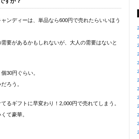
ですか？
ャンディーは、単品なら600円で売れたらいいほう
の需要があるかもしれないが、大人の需要はないと
個30円ぐらい。
いだろう。
てるギフトに早変わり！2,000円で売れてしまう。
いくて豪華。