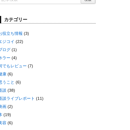
カテゴリー
お役立ち情報
(3)
エジコイ
(22)
ブログ
(1)
ホラー
(4)
何でもレビュー
(7)
健康
(6)
思うこと
(6)
怪談
(38)
怪談ライブレポート
(11)
映画
(2)
本
(19)
美容
(6)