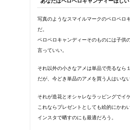
あなたはペロペロキャンディーほしい
写真のようなスマイルマークのペロペロキ
だ。
ペロペロキャンディーそのものには子供
言っていい。
それ以外の小さなアメは単品で売るなら１
だが、今どき単品のアメを買う人はいな
それが造花とオシャレなラッピングでイケ
これならプレゼントとしても絵的にかわ
インスタで晒すのにも最適だろう。