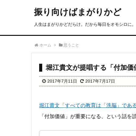
振り向けばまがりかど
人生はまがりかどだらけ。だから毎日をオモシロに。
ホーム
思うこと
堀江貴文が提唱する「付加価
2017年7月11日
2017年7月17日
堀江貴文「すべての教育は「洗脳」である
「付加価値」が重要になる、という話を