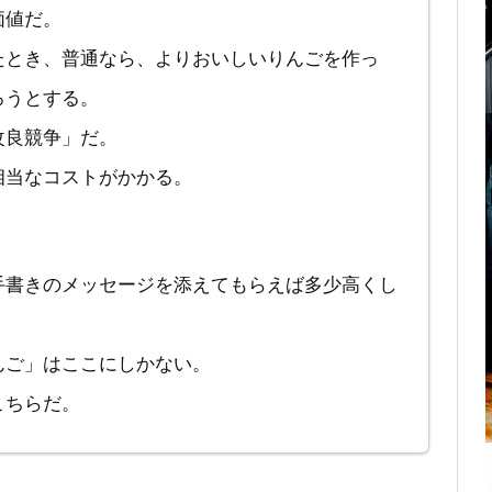
価値だ。
たとき、普通なら、よりおいしいりんごを作っ
ろうとする。
改良競争」だ。
相当なコストがかかる。
手書きのメッセージを添えてもらえば多少高くし
んご」はここにしかない。
こちらだ。