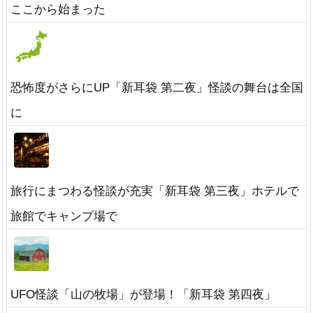
ここから始まった
恐怖度がさらにUP「新耳袋 第二夜」怪談の舞台は全国
に
旅行にまつわる怪談が充実「新耳袋 第三夜」ホテルで
旅館でキャンプ場で
UFO怪談「山の牧場」が登場！「新耳袋 第四夜」