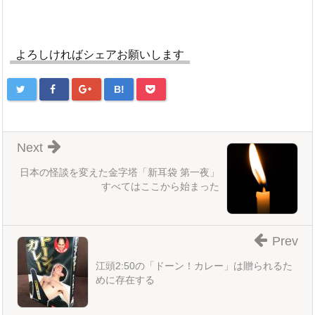
よろしければシェアお願いします
B!
Next
日本の怪談を変えた金字塔「新耳袋 第一夜」
すべてはここから始まった
Prev
江頭2:50の「ドーン！カレー」は贈られるた
めに存在する