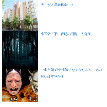
沢」が入居者募集中！
小耳袋「平山夢明の樹海一人合宿」
中山市朗 怨念怪談「なまなりさん」その
呪いは本物か？