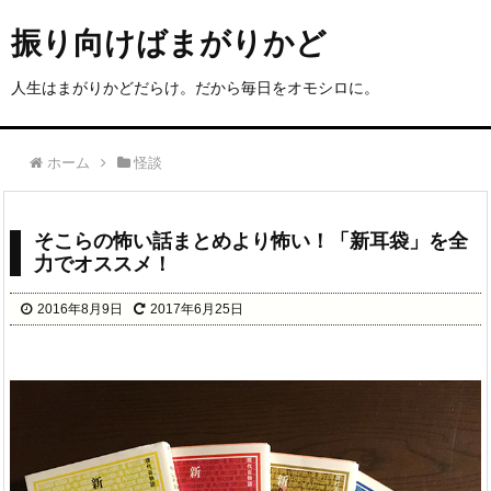
振り向けばまがりかど
人生はまがりかどだらけ。だから毎日をオモシロに。
ホーム
怪談
そこらの怖い話まとめより怖い！「新耳袋」を全
力でオススメ！
2016年8月9日
2017年6月25日