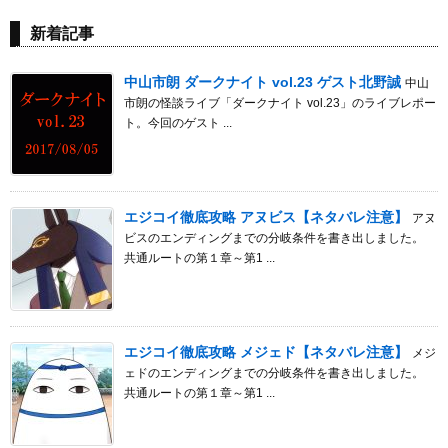
新着記事
中山市朗 ダークナイト vol.23 ゲスト北野誠
中山
市朗の怪談ライブ「ダークナイト vol.23」のライブレポー
ト。今回のゲスト ...
エジコイ徹底攻略 アヌビス【ネタバレ注意】
アヌ
ビスのエンディングまでの分岐条件を書き出しました。
共通ルートの第１章～第1 ...
エジコイ徹底攻略 メジェド【ネタバレ注意】
メジ
ェドのエンディングまでの分岐条件を書き出しました。
共通ルートの第１章～第1 ...