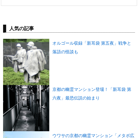
人気の記事
オルゴール収録「新耳袋 第五夜」戦争と
落語の怪談も
京都の幽霊マンション登場！「新耳袋 第
六夜」最恐伝説の始まり
ウワサの京都の幽霊マンション「メタボ広