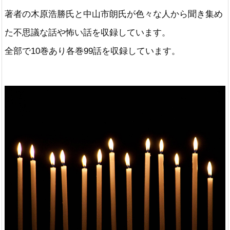
著者の木原浩勝氏と中山市朗氏が色々な人から聞き集め
た不思議な話や怖い話を収録しています。
全部で10巻あり各巻99話を収録しています。