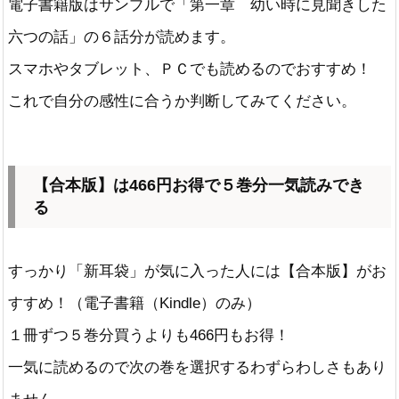
電子書籍版はサンプルで「第一章 幼い時に見聞きした
六つの話」の６話分が読めます。
スマホやタブレット、ＰＣでも読めるのでおすすめ！
これで自分の感性に合うか判断してみてください。
【合本版】は466円お得で５巻分一気読みでき
る
すっかり「新耳袋」が気に入った人には【合本版】がお
すすめ！（電子書籍（Kindle）のみ）
１冊ずつ５巻分買うよりも466円もお得！
一気に読めるので次の巻を選択するわずらわしさもあり
ません。