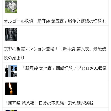
オルゴール収録「新耳袋 第五夜」戦争と落語の怪談も
京都の幽霊マンション登場！「新耳袋 第六夜」最恐伝
説の始まり
「新耳袋 第七夜」因縁怪談ノブヒロさん収録
「新耳袋 第八夜」日常の不思議・恐怖話が満載