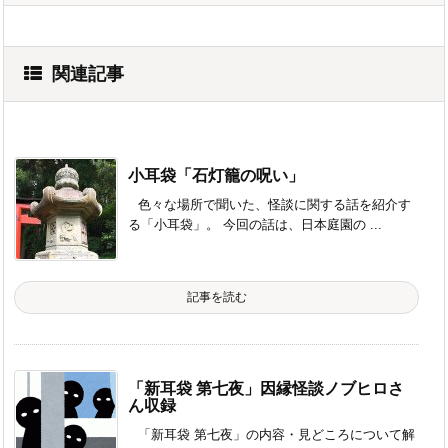
関連記事
小耳袋「石灯籠の呪い」
色々な場所で聞いた、怪談に関する話を紹介す
る「小耳袋」。 今回の話は、日本庭園の ...
記事を読む
「新耳袋 第七夜」因縁怪談ノブヒロさ
ん収録
「新耳袋 第七夜」の内容・見どころについて解