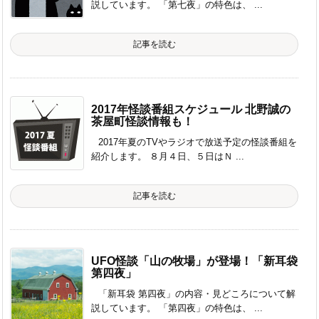
説しています。 「第七夜」の特色は、 ...
記事を読む
2017年怪談番組スケジュール 北野誠の
茶屋町怪談情報も！
2017年夏のTVやラジオで放送予定の怪談番組を
紹介します。 ８月４日、５日はＮ ...
記事を読む
UFO怪談「山の牧場」が登場！「新耳袋
第四夜」
「新耳袋 第四夜」の内容・見どころについて解
説しています。 「第四夜」の特色は、 ...