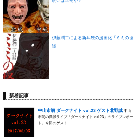
呪いは本物か？
伊藤潤二による新耳袋の漫画化「ミミの怪
談」
新着記事
中山市朗 ダークナイト vol.23 ゲスト北野誠
中山
市朗の怪談ライブ「ダークナイト vol.23」のライブレポー
ト。今回のゲスト ...