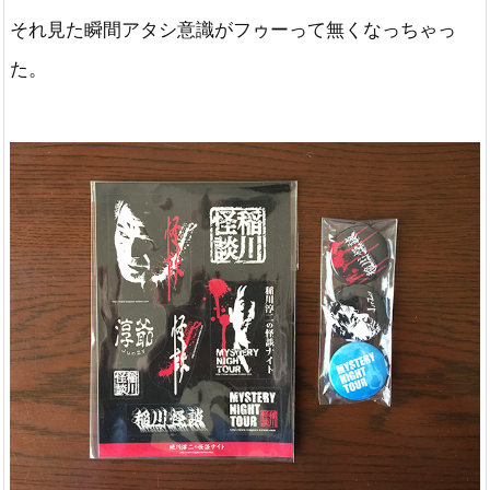
それ見た瞬間アタシ意識がフゥーって無くなっちゃっ
た。