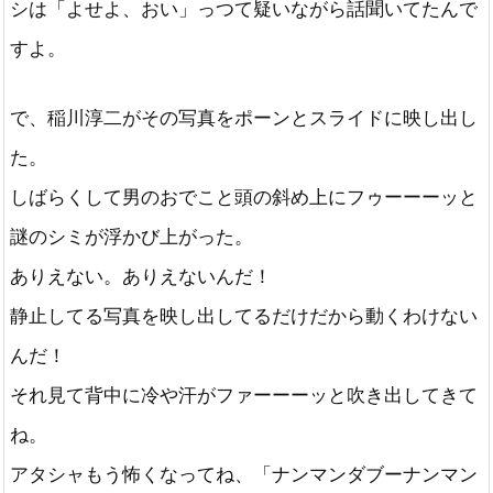
シは「よせよ、おい」っつて疑いながら話聞いてたんで
すよ。
で、稲川淳二がその写真をポーンとスライドに映し出し
た。
しばらくして男のおでこと頭の斜め上にフゥーーーッと
謎のシミが浮かび上がった。
ありえない。ありえないんだ！
静止してる写真を映し出してるだけだから動くわけない
んだ！
それ見て背中に冷や汗がファーーーッと吹き出してきて
ね。
アタシャもう怖くなってね、「ナンマンダブーナンマン