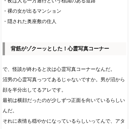
・夜は人も一方通行という標識のある道路
・裸の女が出るマンション
・隠された奥座敷の住人
背筋がゾクーッとした！心霊写真コーナー
で、怪談が終わると次は心霊写真コーナーなんだ。
沼男の心霊写真っつてあるじゃないですか。男が沼から
顔を半分出してるアレです。
最初は横顔だったのが少しずつ正面を向いているらしい
んだ。
それに表情も穏やかになっているらしいってんで、アタ