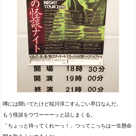
噂には聞いてたけど稲川淳二すんごい早口なんだ。
もう怪談をウワーーーッと話しまくる。
「ちょっと待ってくれーっ！」つってこっちは一生懸命