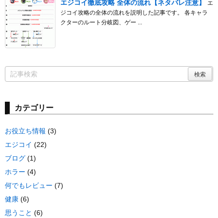
エジコイ徹底攻略 全体の流れ【ネタバレ注意】
エ
ジコイ攻略の全体の流れを説明した記事です。 各キャラ
クターのルート分岐図、ゲー ...
カテゴリー
お役立ち情報
(3)
エジコイ
(22)
ブログ
(1)
ホラー
(4)
何でもレビュー
(7)
健康
(6)
思うこと
(6)