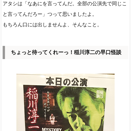
アタシは「なあにを言ってんだ。全部の公演先で同じこ
と言ってんだろー」つって思いましたよ。
もちろん口には出しませんよ、そんなこと。
ちょっと待ってくれーっ！稲川淳二の早口怪談