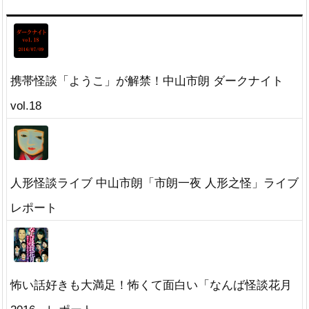
携帯怪談「ようこ」が解禁！中山市朗 ダークナイト
vol.18
人形怪談ライブ 中山市朗「市朗一夜 人形之怪」ライブ
レポート
怖い話好きも大満足！怖くて面白い「なんば怪談花月