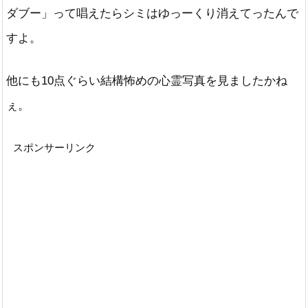
ダブー」って唱えたらシミはゆっーくり消えてったんで
すよ。
他にも10点ぐらい結構怖めの心霊写真を見ましたかね
ぇ。
スポンサーリンク