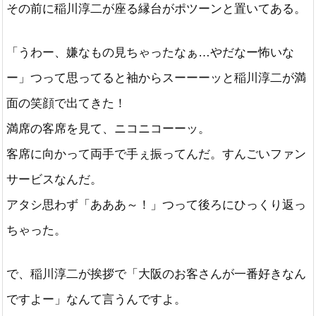
その前に稲川淳二が座る縁台がポツーンと置いてある。
「うわー、嫌なもの見ちゃったなぁ…やだなー怖いな
ー」つって思ってると袖からスーーーッと稲川淳二が満
面の笑顔で出てきた！
満席の客席を見て、ニコニコーーッ。
客席に向かって両手で手ぇ振ってんだ。すんごいファン
サービスなんだ。
アタシ思わず「あああ～！」つって後ろにひっくり返っ
ちゃった。
で、稲川淳二が挨拶で「大阪のお客さんが一番好きなん
ですよー」なんて言うんですよ。